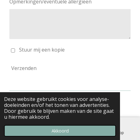
Opmerkingen/eventuele allergieën
Stuur mij een kopie
Verzenden
Deze website gebruikt cookies voor analyse-
© 2026 Ferm Puivelde
doeleinden en/of het tonen van advertenties.
Door gebruik te blijven maken van de site gaat
u hiermee akkoord.
Akkoord
E-mailadres
Facebook
WhatsApp