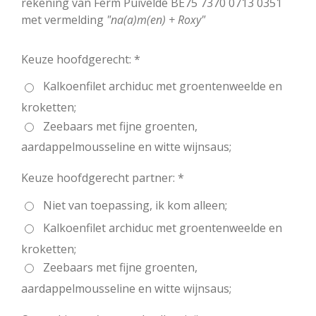
rekening van Ferm Puivelde BE75 7370 0713 0351
met vermelding
"na(a)m(en) + Roxy"
Keuze hoofdgerecht: *
Kalkoenfilet archiduc met groentenweelde en
kroketten;
Zeebaars met fijne groenten,
aardappelmousseline en witte wijnsaus;
Keuze hoofdgerecht partner: *
Niet van toepassing, ik kom alleen;
Kalkoenfilet archiduc met groentenweelde en
kroketten;
Zeebaars met fijne groenten,
aardappelmousseline en witte wijnsaus;