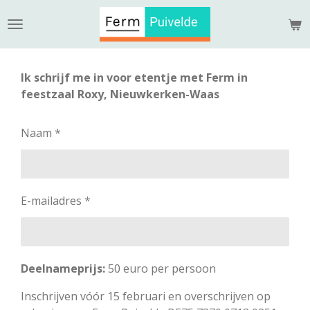
Ga
direct
naar
de
Ik schrijf me in voor etentje met Ferm in
hoofdinhoud
feestzaal Roxy, Nieuwkerken-Waas
Naam *
E-mailadres *
Deelnameprijs:
50 euro per persoon
Inschrijven vóór 15 februari en overschrijven op