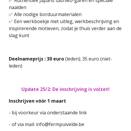
✅ Authentiek Japans sashiko-garen en speciale
naalden
✅ Alle nodige borduurmaterialen
✅ Een werkboekje met uitleg, werkbeschrijving en
inspirerende motieven, zodat je thuis verder aan de
slag kunt
Deelnameprijs :
30 euro
(leden); 35 euro (niet-
leden)
Update 25/2: De inschrijving is volzet!
Inschrijven vóór 1 maart
- bij voorkeur via onderstaande link
- of via mail: info@fermpuivelde.be