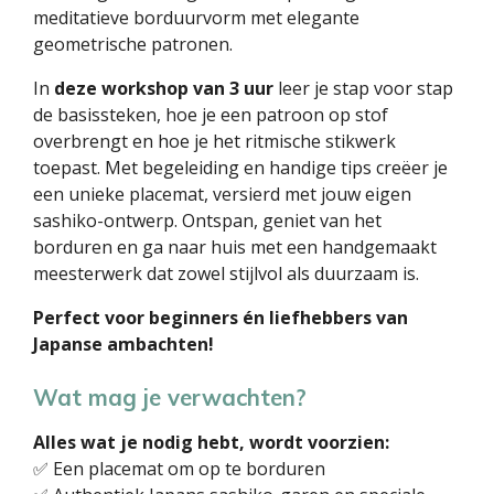
meditatieve borduurvorm met elegante
geometrische patronen.
In
deze workshop van 3 uur
leer je stap voor stap
de basissteken, hoe je een patroon op stof
overbrengt en hoe je het ritmische stikwerk
toepast. Met begeleiding en handige tips creëer je
een unieke placemat, versierd met jouw eigen
sashiko-ontwerp. Ontspan, geniet van het
borduren en ga naar huis met een handgemaakt
meesterwerk dat zowel stijlvol als duurzaam is.
Perfect voor beginners én liefhebbers van
Japanse ambachten!
Wat mag je verwachten?
Alles wat je nodig hebt, wordt voorzien:
✅ Een placemat om op te borduren