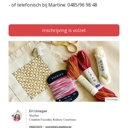
-
of telefonisch bij Martine: 0485/96 98 48
Inschrijving is volzet