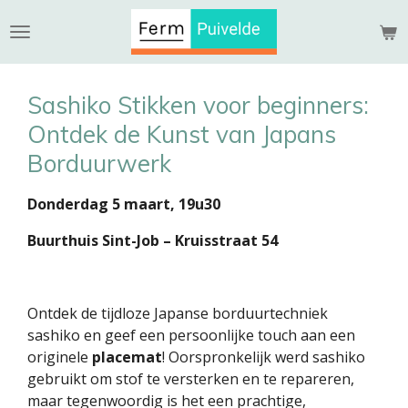
Ga
direct
naar
de
Sashiko Stikken voor beginners:
hoofdinhoud
Ontdek de Kunst van Japans
Borduurwerk
Donderdag 5 maart,
19u30
Buurthuis Sint-Job – Kruisstraat 54
Ontdek de tijdloze Japanse borduurtechniek
sashiko en geef een persoonlijke touch aan een
originele
placemat
! Oorspronkelijk werd sashiko
gebruikt om stof te versterken en te repareren,
maar tegenwoordig is het een prachtige,