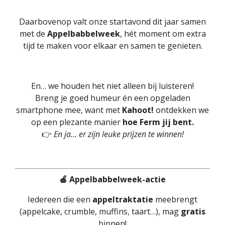
Daarbovenop valt onze startavond dit jaar samen
met de
Appelbabbelweek
, hét moment om extra
tijd te maken voor elkaar en samen te genieten.
En… we houden het niet alleen bij luisteren!
Breng je goed humeur én een opgeladen
smartphone mee, want met
Kahoot!
ontdekken we
op een plezante manier
hoe Ferm jij bent.
👉
En ja… er zijn leuke prijzen te winnen!
🍎 Appelbabbelweek-actie
Iedereen die een
appeltraktatie
meebrengt
(appelcake, crumble, muffins, taart…), mag
gratis
binnen!