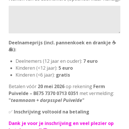
Deelnameprijs (incl. pannenkoek en drankje ☕
🥞):
Deelnemers (12 jaar en ouder):
7
euro
Kinderen (<12 jaar):
5 euro
Kinderen (<6 jaar):
gratis
Betalen vóór
20 mei 2026
op rekening
Ferm
Puivelde – BE75 7370 0713 0351
met vermelding:
"
teamnaam + dorpsspel Puivelde"
✅
Inschrijving voltooid na betaling
Dank je voor je inschrijving en veel plezier op