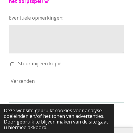
het dorpsspel! 🌸
Eventuele opmerkingen:
Stuur mij een kopie
Verzenden
Deze website gebruikt cookies voor analyse-
© 2026 Ferm Puivelde
doeleinden en/of het tonen van advertenties.
Door gebruik te blijven maken van de site gaat
u hiermee akkoord.