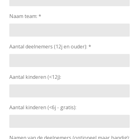
Naam team: *
Aantal deelnemers (12j en ouder): *
Aantal kinderen (<12j):
Aantal kinderen (<6j - gratis):
Namen van de deelnemers (optioneel maar handig):